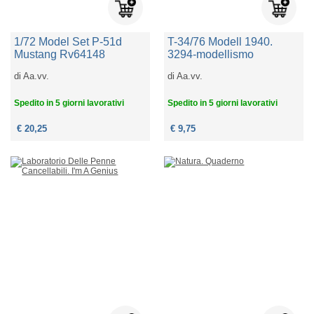
1/72 Model Set P-51d
T-34/76 Modell 1940.
Mustang Rv64148
3294-modellismo
di
Aa.vv.
di
Aa.vv.
Spedito in 5 giorni lavorativi
Spedito in 5 giorni lavorativi
€ 20,25
€ 9,75