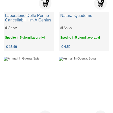
Laboratorio Delle Penne
Natura. Quaderno
Cancellabili. I'm A Genius
di
Aa.vv.
di
Aa.vv.
Spedito in 5 giorni lavorativi
Spedito in 5 giorni lavorativi
€ 16,99
€ 4,50