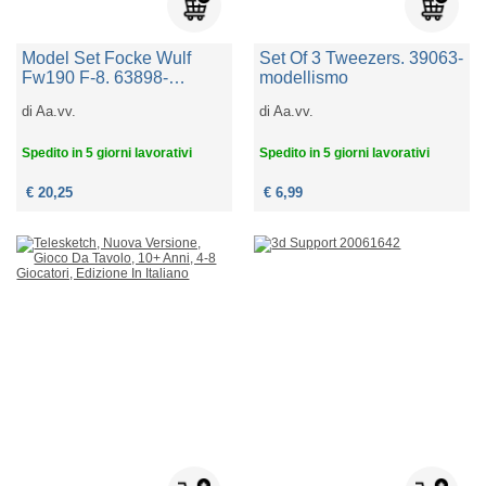
Model Set Focke Wulf
Set Of 3 Tweezers. 39063-
Fw190 F-8. 63898-
modellismo
modellismo
di
Aa.vv.
di
Aa.vv.
Spedito in 5 giorni lavorativi
Spedito in 5 giorni lavorativi
€ 20,25
€ 6,99