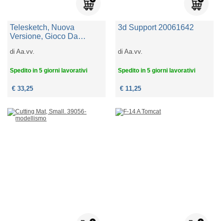
Telesketch, Nuova
3d Support 20061642
Versione, Gioco Da
Tavolo, 10+ Anni, 4-8
di
Aa.vv.
di
Aa.vv.
Giocatori, Edizione In
Italiano
Spedito in 5 giorni lavorativi
Spedito in 5 giorni lavorativi
€ 33,25
€ 11,25