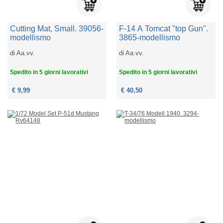
Cutting Mat, Small. 39056-
F-14 A Tomcat "top Gun".
modellismo
3865-modellismo
di
Aa.vv.
di
Aa.vv.
Spedito in 5 giorni lavorativi
Spedito in 5 giorni lavorativi
€ 9,99
€ 40,50