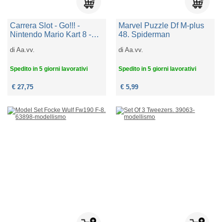
Carrera Slot - Go!!! -
Marvel Puzzle Df M-plus
Nintendo Mario Kart 8 -
48. Spiderman
Mario 1:43
di
Aa.vv.
di
Aa.vv.
Spedito in 5 giorni lavorativi
Spedito in 5 giorni lavorativi
€ 27,75
€ 5,99