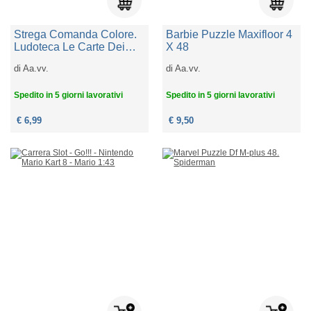
Strega Comanda Colore.
Barbie Puzzle Maxifloor 4
Ludoteca Le Carte Dei
X 48
Bambini
di
Aa.vv.
di
Aa.vv.
Spedito in 5 giorni lavorativi
Spedito in 5 giorni lavorativi
€ 6,99
€ 9,50