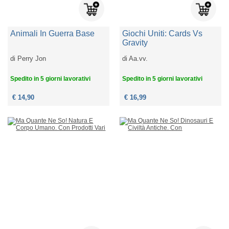
Animali In Guerra Base
Giochi Uniti: Cards Vs
Gravity
di
Perry Jon
di
Aa.vv.
Spedito in 5 giorni lavorativi
Spedito in 5 giorni lavorativi
€ 14,90
€ 16,99