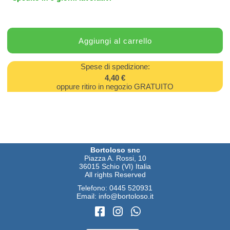
Spese di spedizione:
4,40 €
oppure ritiro in negozio GRATUITO
Bortoloso snc
Piazza A. Rossi, 10
36015 Schio (VI) Italia
All rights Reserved
Telefono:
0445 520931
Email:
info@bortoloso.it