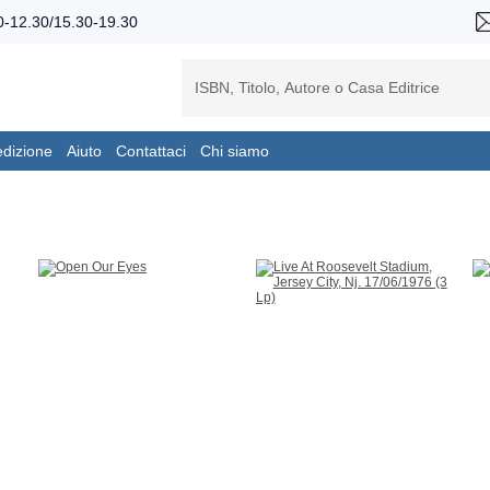
-12.30/15.30-19.30
edizione
Aiuto
Contattaci
Chi siamo