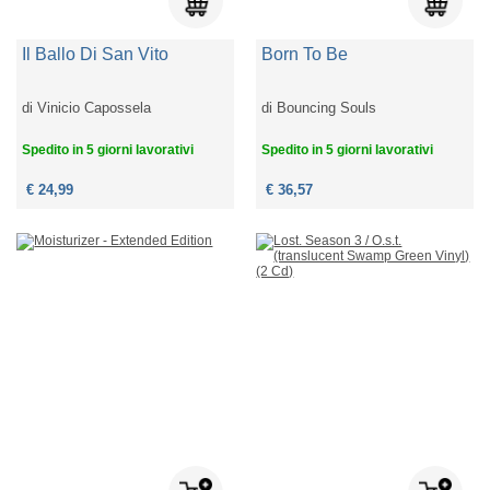
Il Ballo Di San Vito
Born To Be
di
Vinicio Capossela
di
Bouncing Souls
Spedito in 5 giorni lavorativi
Spedito in 5 giorni lavorativi
€ 24,99
€ 36,57