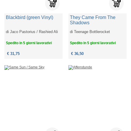
Blackbird (green Vinyl)
They Came From The
Shadows
di
Jaco Pastorius / Rashied Ali
di
Teenage Bottlerocket
Spedito in 5 giorni lavorativi
Spedito in 5 giorni lavorativi
€ 31,75
€ 36,50