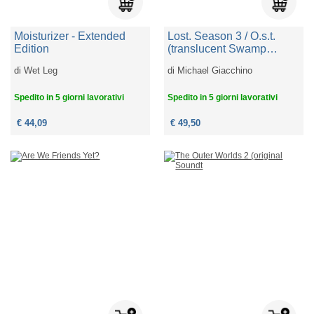
Moisturizer - Extended
Lost. Season 3 / O.s.t.
Edition
(translucent Swamp
Green Vinyl) (2 Cd)
di
Wet Leg
di
Michael Giacchino
Spedito in 5 giorni lavorativi
Spedito in 5 giorni lavorativi
€ 44,09
€ 49,50