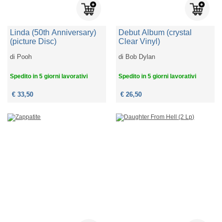
Linda (50th Anniversary)
Debut Album (crystal
(picture Disc)
Clear Vinyl)
di
Pooh
di
Bob Dylan
Spedito in 5 giorni lavorativi
Spedito in 5 giorni lavorativi
€ 33,50
€ 26,50