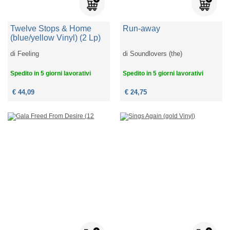
Twelve Stops & Home
Run-away
(blue/yellow Vinyl) (2 Lp)
di
Feeling
di
Soundlovers (the)
Spedito in 5 giorni lavorativi
Spedito in 5 giorni lavorativi
€ 44,09
€ 24,75