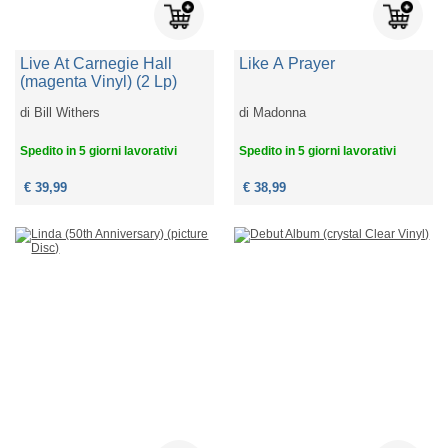
Live At Carnegie Hall
Like A Prayer
(magenta Vinyl) (2 Lp)
di
Bill Withers
di
Madonna
Spedito in 5 giorni lavorativi
Spedito in 5 giorni lavorativi
€ 39,99
€ 38,99