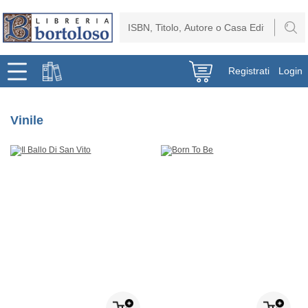
Registrati
Login
Vinile