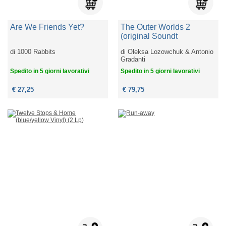
Are We Friends Yet?
The Outer Worlds 2
(original Soundt
di
1000 Rabbits
di
Oleksa Lozowchuk & Antonio
Gradanti
Spedito in 5 giorni lavorativi
Spedito in 5 giorni lavorativi
€ 27,25
€ 79,75