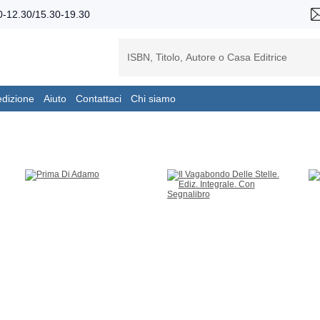
-12.30/15.30-19.30
edizione
Aiuto
Contattaci
Chi siamo