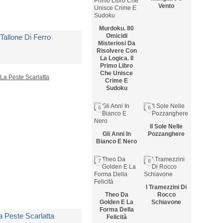
Vento
Murdoku. 80
Omicidi
l Tallone Di Ferro
Misteriosi Da
Risolvere Con
La Logica. Il
Primo Libro
i
London Jack
Che Unisce
Crime E
Sudoku
 Copia Disponibile
5
6
 12,50
Il Sole Nelle
Gli Anni In
Pozzanghere
Bianco E Nero
7
8
I Tramezzini Di
Theo Da
Rocco
Golden E La
Schiavone
Forma Della
a Peste Scarlatta
Felicità