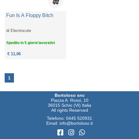
Fun Is A Floppy Bitch
di
Electrocute
Spedito in 5 giorni lavorativi
€ 11,06
1
Bortoloso snc
Piazza A. Rossi, 10
36015 Schio (VI) Italia
All rights Reserved
Telefono:
0445 520931
Email:
info@bortoloso.it