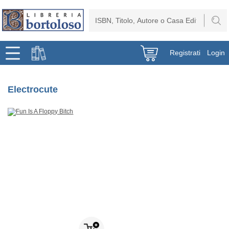
Registrati
Login
Electrocute