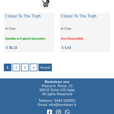
Closer To The Truth
Closer To The Truth
di
Cher
di
Cher
Spedito in 5 giorni lavorativi
Non Disponibile
€ 36,33
€ 5,43
1
2
3
4
Avanti
Bortoloso snc
Piazza A. Rossi, 10
36015 Schio (VI) Italia
All rights Reserved
Telefono:
0445 520931
Email:
info@bortoloso.it