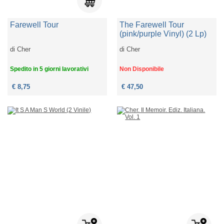
Farewell Tour
The Farewell Tour
(pink/purple Vinyl) (2 Lp)
di
Cher
di
Cher
Spedito in 5 giorni lavorativi
Non Disponibile
€ 8,75
€ 47,50