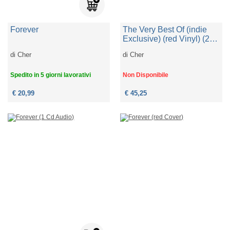
Forever
The Very Best Of (indie
Exclusive) (red Vinyl) (2
Lp)
di
Cher
di
Cher
Spedito in 5 giorni lavorativi
Non Disponibile
€ 20,99
€ 45,25