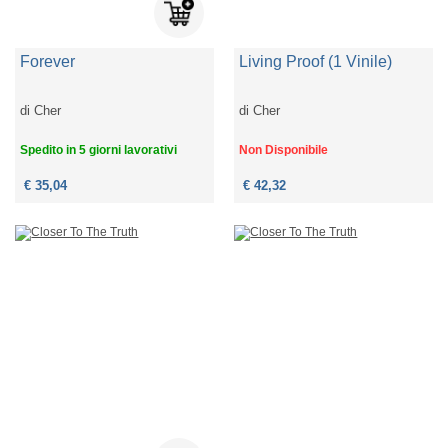
Forever
Living Proof (1 Vinile)
di
Cher
di
Cher
Spedito in 5 giorni lavorativi
Non Disponibile
€ 35,04
€ 42,32