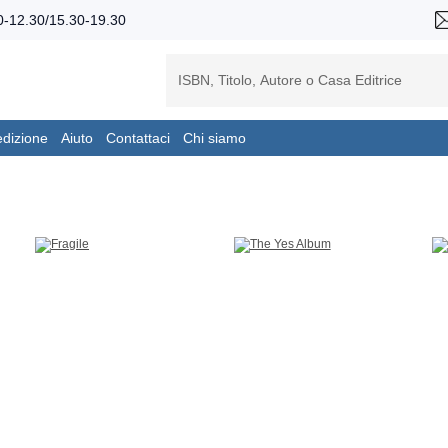
-12.30/15.30-19.30
edizione
Aiuto
Contattaci
Chi siamo