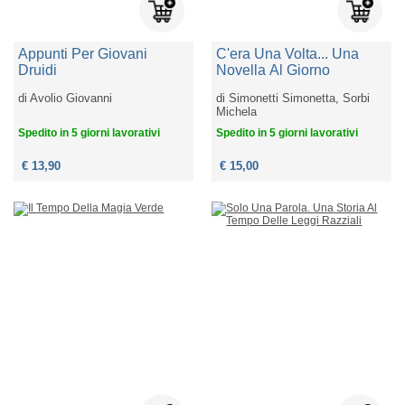
Appunti Per Giovani
C'era Una Volta... Una
Druidi
Novella Al Giorno
di
Avolio Giovanni
di
Simonetti Simonetta, Sorbi
Michela
Spedito in 5 giorni lavorativi
Spedito in 5 giorni lavorativi
€ 13,90
€ 15,00