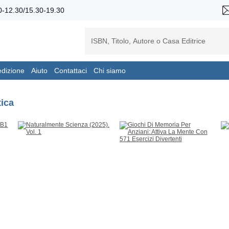
-12.30/15.30-19.30
edizione
Aiuto
Contattaci
Chi siamo
tica