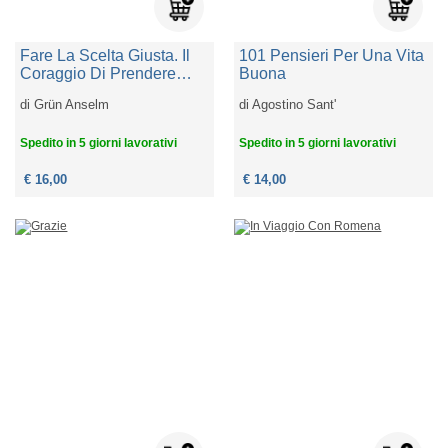
Fare La Scelta Giusta. Il
101 Pensieri Per Una Vita
Coraggio Di Prendere
Buona
Decisioni
di
Grün Anselm
di
Agostino Sant'
Spedito in 5 giorni lavorativi
Spedito in 5 giorni lavorativi
€ 16,00
€ 14,00