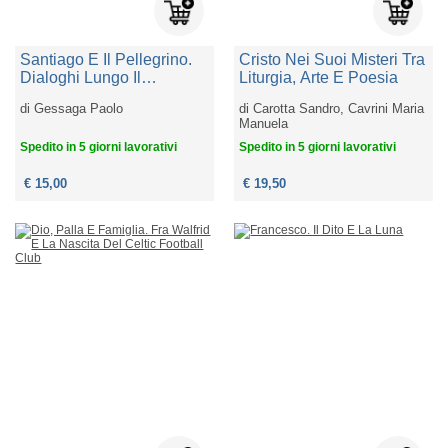
Santiago E Il Pellegrino.
Cristo Nei Suoi Misteri Tra
Dialoghi Lungo Il
Liturgia, Arte E Poesia
Cammino
di
Gessaga Paolo
di
Carotta Sandro, Cavrini Maria
Manuela
Spedito in 5 giorni lavorativi
Spedito in 5 giorni lavorativi
€ 15,00
€ 19,50