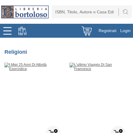
Registrati
Login
Religioni