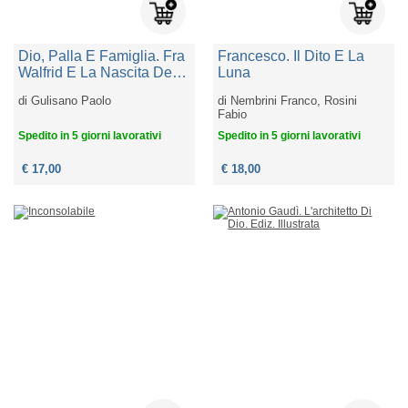
Dio, Palla E Famiglia. Fra
Francesco. Il Dito E La
Walfrid E La Nascita Del
Luna
Celtic Football Club
di
Gulisano Paolo
di
Nembrini Franco, Rosini
Fabio
Spedito in 5 giorni lavorativi
Spedito in 5 giorni lavorativi
€ 17,00
€ 18,00