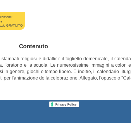
edizione:
 €
negozio GRATUITO
Contenuto
stampati religiosi e didattici: il foglietto domenicale, il calen
ia, l'oratorio e la scuola. Le numerosissime immagini a colori e a
osi in genere, giochi e tempo libero. E inoltre, il calendario liturg
per l'animazione della celebrazione. Allegato, l'opuscolo "Cale