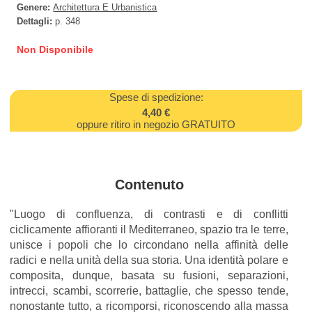
Genere:
Architettura E Urbanistica
Dettagli:
p. 348
Non Disponibile
Spese di spedizione:
4,40 €
oppure ritiro in negozio GRATUITO
Contenuto
"Luogo di confluenza, di contrasti e di conflitti
ciclicamente affioranti il Mediterraneo, spazio tra le terre,
unisce i popoli che lo circondano nella affinità delle
radici e nella unità della sua storia. Una identità polare e
composita, dunque, basata su fusioni, separazioni,
intrecci, scambi, scorrerie, battaglie, che spesso tende,
nonostante tutto, a ricomporsi, riconoscendo alla massa