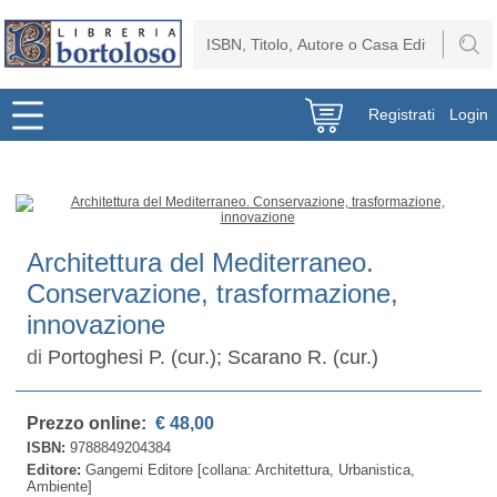
Registrati
Login
Architettura del Mediterraneo.
Conservazione, trasformazione,
innovazione
di
Portoghesi P. (cur.); Scarano R. (cur.)
Prezzo online:
€ 48,00
ISBN:
9788849204384
Editore:
Gangemi Editore [collana: Architettura, Urbanistica,
Ambiente]