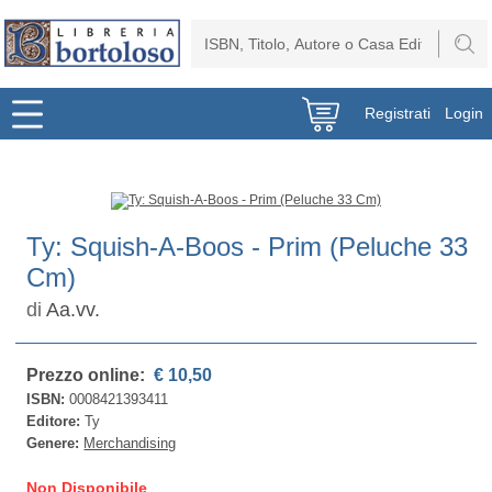
Registrati
Login
Ty: Squish-A-Boos - Prim (Peluche 33
Cm)
di
Aa.vv.
Prezzo online:
€ 10,50
ISBN:
0008421393411
Editore:
Ty
Genere:
Merchandising
Non Disponibile