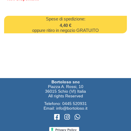
Spese di spedizione:
4,40 €
oppure ritiro in negozio GRATUITO
Bortoloso snc
Piazza A. Rossi, 10
36015 Schio (VI) Italia
All rights Reserved
Telefono:
0445 520931
Email:
info@bortoloso.it