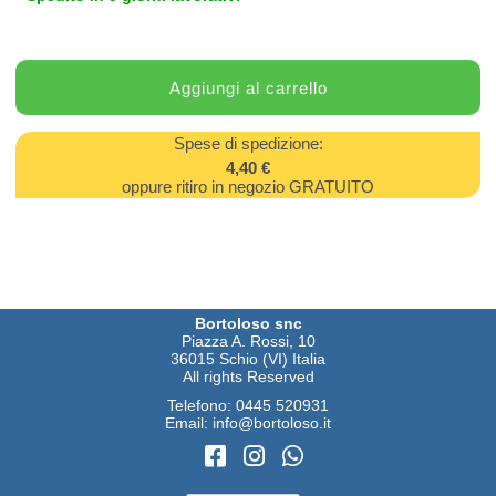
Spese di spedizione:
4,40 €
oppure ritiro in negozio GRATUITO
Bortoloso snc
Piazza A. Rossi, 10
36015 Schio (VI) Italia
All rights Reserved
Telefono:
0445 520931
Email:
info@bortoloso.it