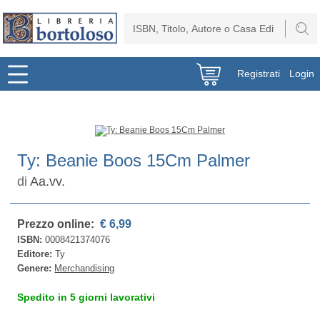
Registrati
Login
Ty: Beanie Boos 15Cm Palmer
di
Aa.vv.
Prezzo online:
€ 6,99
ISBN:
0008421374076
Editore:
Ty
Genere:
Merchandising
Spedito in 5 giorni lavorativi