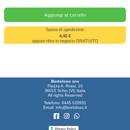
Spese di spedizione:
4,40 €
oppure ritiro in negozio GRATUITO
Bortoloso snc
Piazza A. Rossi, 10
36015 Schio (VI) Italia
All rights Reserved
Telefono:
0445 520931
Email:
info@bortoloso.it