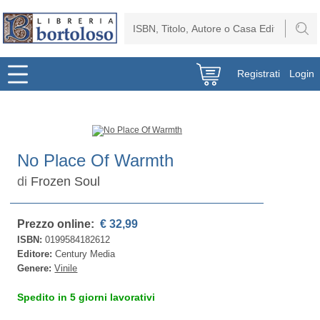
Registrati
Login
No Place Of Warmth
di
Frozen Soul
Prezzo online:
€ 32,99
ISBN:
0199584182612
Editore:
Century Media
Genere:
Vinile
Spedito in 5 giorni lavorativi