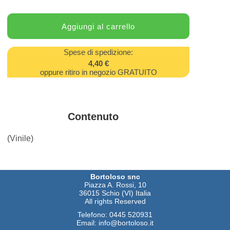
Spese di spedizione:
4,40 €
oppure ritiro in negozio GRATUITO
Contenuto
(Vinile)
Bortoloso snc
Piazza A. Rossi, 10
36015 Schio (VI) Italia
All rights Reserved
Telefono:
0445 520931
Email:
info@bortoloso.it