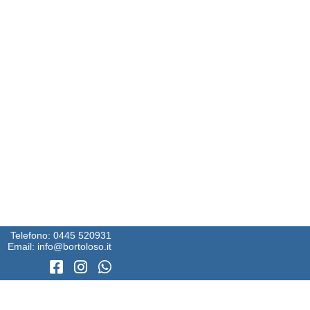
Telefono:
0445 520931
Email:
info@bortoloso.it