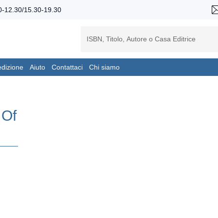
-12.30/15.30-19.30
edizione
Aiuto
Contattaci
Chi siamo
 Of