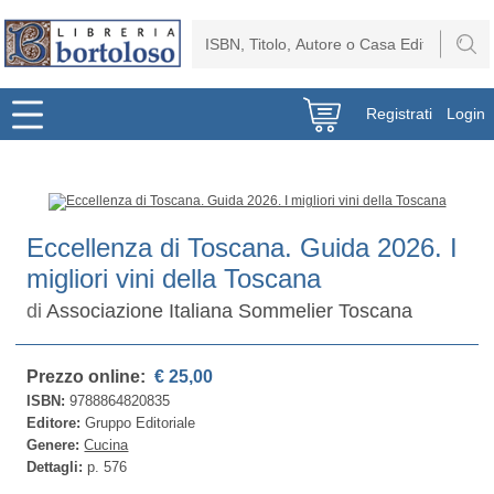
Registrati
Login
Eccellenza di Toscana. Guida 2026. I
migliori vini della Toscana
di
Associazione Italiana Sommelier Toscana
Prezzo online:
€ 25,00
ISBN:
9788864820835
Editore:
Gruppo Editoriale
Genere:
Cucina
Dettagli:
p. 576