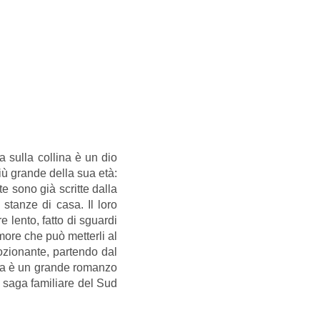
a sulla collina è un dio
iù grande della sua età:
 sono già scritte dalla
 stanze di casa. Il loro
 lento, fatto di sguardi
amore che può metterli al
ozionante, partendo dal
tara è un grande romanzo
 saga familiare del Sud