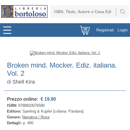
Registrati
Login
Broken mind. Mocker. Ediz. italiana.
Vol. 2
di
Shell Kira
Prezzo online:
€ 19,90
ISBN:
9788820076580
Editore:
Sperling & Kupfer [collana: Pandora]
Genere:
Narrativa / Rosa
Dettagli:
p. 400