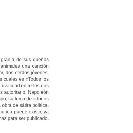
a granja de sus dueños
s animales una canción
or, dos cerdos jóvenes,
s cuales es «Todos los
 rivalidad entre los dos
 autoritario, Napoleón
empo, su lema de «Todos
bra de sátira política,
nunca puede existir, ya
mas para ser publicado,