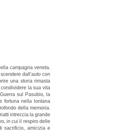
 nella campagna veneta.
 scendere dall'auto con
prire una storia rimasta
 condividere la sua vita
Guerra sul Pasubio, la
re fortuna nella lontana
 profondo della memoria.
atti intreccia la grande
 in cui il respiro delle
sacrificio, amicizia e