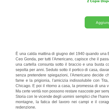
2 Copie Dispo
È una calda mattina di giugno del 1940 quando una Ba
Ceo Gonda, per tutti l'Americano, capisce che il pas
una cartella consunta sotto il braccio e una busta col
sepolta per anni. Seduto sotto il portico di casa, dava
senza pretendere spiegazioni, l'Americano decide ch
fame e la prigionia, l'amicizia indissolubile con Tita
Chicago. E poi il ritorno a casa, la promessa di una 
Ma certe verità non possono restare nascoste per sempr
Storia con le vicende degli uomini semplici che l'hanno
montagne, la fatica del lavoro nei campi e il cora
redenzione.