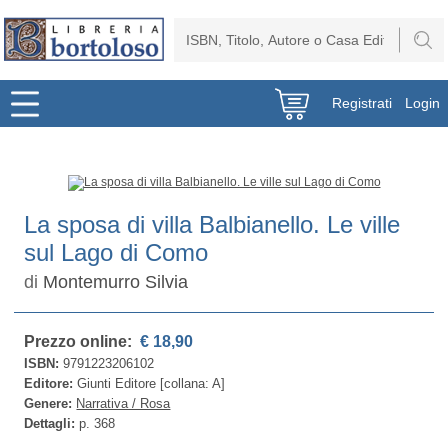
Registrati
Login
La sposa di villa Balbianello. Le ville
sul Lago di Como
di
Montemurro Silvia
Prezzo online:
€ 18,90
ISBN:
9791223206102
Editore:
Giunti Editore [collana: A]
Genere:
Narrativa / Rosa
Dettagli:
p. 368