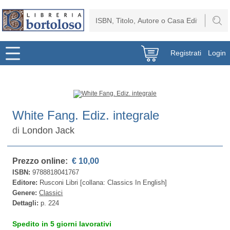
Registrati
Login
White Fang. Ediz. integrale
di
London Jack
Prezzo online:
€ 10,00
ISBN:
9788818041767
Editore:
Rusconi Libri [collana: Classics In English]
Genere:
Classici
Dettagli:
p. 224
Spedito in 5 giorni lavorativi