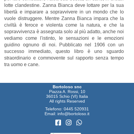
lotte clandestine. Zanna Bianca deve lottare per la sua
libertà e imparare a sopravvivere in un mondo che lo
vuole distruggere. Mentre Zanna Bianca impara che la
civiltà è feroce e violenta come la natura, e che la
sopravvivenza è assegnata solo al più adatto, anche noi
vediamo come l'istinto, le sensazioni e le emozioni
guidino ognuno di noi. Pubblicato nel 1906 con un
successo immediato, questo libro è uno sguardo
straordinario e commovente sul rapporto senza tempo
tra uomo e cane.
Bortoloso snc
Piazza A. Rossi, 10
36015 Schio (VI) Italia
All rights Reserved
Telefono:
0445 520931
Email:
info@bortoloso.it