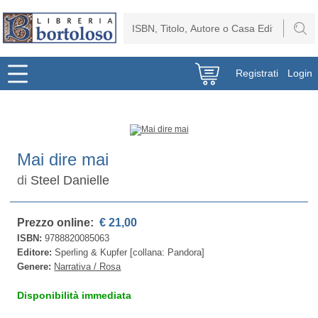
Registrati
Login
Mai dire mai
di
Steel Danielle
Prezzo online:
€ 21,00
ISBN:
9788820085063
Editore:
Sperling & Kupfer [collana: Pandora]
Genere:
Narrativa / Rosa
Disponibilità immediata