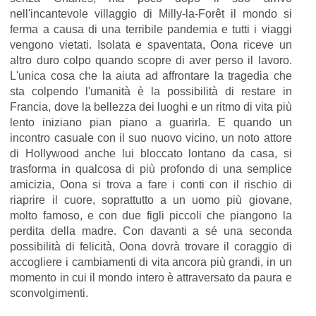
nell'incantevole villaggio di Milly-la-Forêt il mondo si
ferma a causa di una terribile pandemia e tutti i viaggi
vengono vietati. Isolata e spaventata, Oona riceve un
altro duro colpo quando scopre di aver perso il lavoro.
L'unica cosa che la aiuta ad affrontare la tragedia che
sta colpendo l'umanità è la possibilità di restare in
Francia, dove la bellezza dei luoghi e un ritmo di vita più
lento iniziano pian piano a guarirla. E quando un
incontro casuale con il suo nuovo vicino, un noto attore
di Hollywood anche lui bloccato lontano da casa, si
trasforma in qualcosa di più profondo di una semplice
amicizia, Oona si trova a fare i conti con il rischio di
riaprire il cuore, soprattutto a un uomo più giovane,
molto famoso, e con due figli piccoli che piangono la
perdita della madre. Con davanti a sé una seconda
possibilità di felicità, Oona dovrà trovare il coraggio di
accogliere i cambiamenti di vita ancora più grandi, in un
momento in cui il mondo intero è attraversato da paura e
sconvolgimenti.