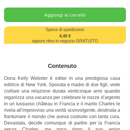
Spese di spedizione:
4,40 €
oppure ritiro in negozio GRATUITO
Contenuto
Oona Kelly Webster è editor in una prestigiosa casa
editrice di New York. Sposata e madre di due figli, vede
crollare una relazione durata venticinque anni quando
organizza una vacanza per celebrare le nozze d'argento
in un lussuoso château in Francia e il marito Charles le
rivela all'improvviso una verità sconvolgente, destinata a
frantumare il mondo che aveva costruito con tanta cura.
Devastata, decide comunque di partire per la Francia
senza Charles, ma poco dopo il suo arrivo