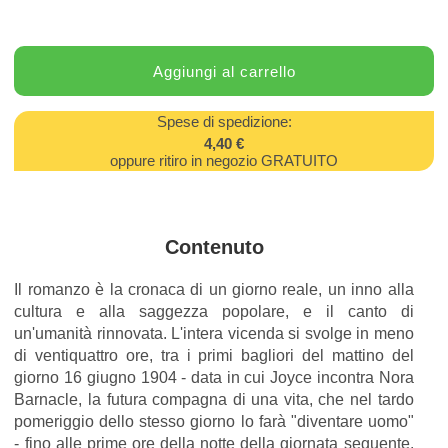
Spese di spedizione:
4,40 €
oppure ritiro in negozio GRATUITO
Contenuto
Il romanzo è la cronaca di un giorno reale, un inno alla
cultura e alla saggezza popolare, e il canto di
un'umanità rinnovata. L'intera vicenda si svolge in meno
di ventiquattro ore, tra i primi bagliori del mattino del
giorno 16 giugno 1904 - data in cui Joyce incontra Nora
Barnacle, la futura compagna di una vita, che nel tardo
pomeriggio dello stesso giorno lo farà "diventare uomo"
- fino alle prime ore della notte della giornata seguente.