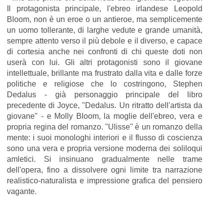
Il protagonista principale, l'ebreo irlandese Leopold
Bloom, non è un eroe o un antieroe, ma semplicemente
un uomo tollerante, di larghe vedute e grande umanità,
sempre attento verso il più debole e il diverso, e capace
di cortesia anche nei confronti di chi queste doti non
userà con lui. Gli altri protagonisti sono il giovane
intellettuale, brillante ma frustrato dalla vita e dalle forze
politiche e religiose che lo costringono, Stephen
Dedalus - già personaggio principale del libro
precedente di Joyce, "Dedalus. Un ritratto dell'artista da
giovane" - e Molly Bloom, la moglie dell'ebreo, vera e
propria regina del romanzo. "Ulisse" è un romanzo della
mente: i suoi monologhi interiori e il flusso di coscienza
sono una vera e propria versione moderna dei soliloqui
amletici. Si insinuano gradualmente nelle trame
dell'opera, fino a dissolvere ogni limite tra narrazione
realistico-naturalista e impressione grafica del pensiero
vagante.