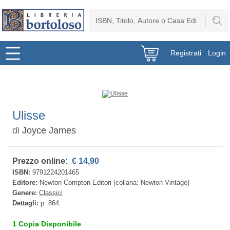
Registrati
Login
Ulisse
di
Joyce James
Prezzo online:
€ 14,90
ISBN:
9791224201465
Editore:
Newton Compton Editori [collana: Newton Vintage]
Genere:
Classici
Dettagli:
p. 864
1 Copia Disponibile