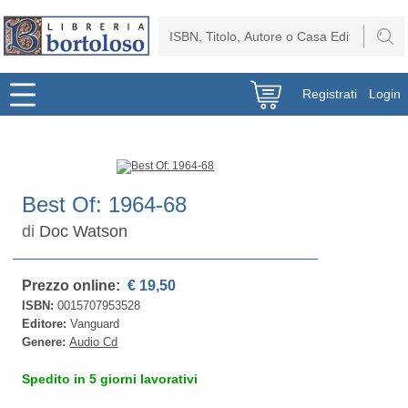
Registrati
Login
Best Of: 1964-68
di
Doc Watson
Prezzo online:
€ 19,50
ISBN:
0015707953528
Editore:
Vanguard
Genere:
Audio Cd
Spedito in 5 giorni lavorativi