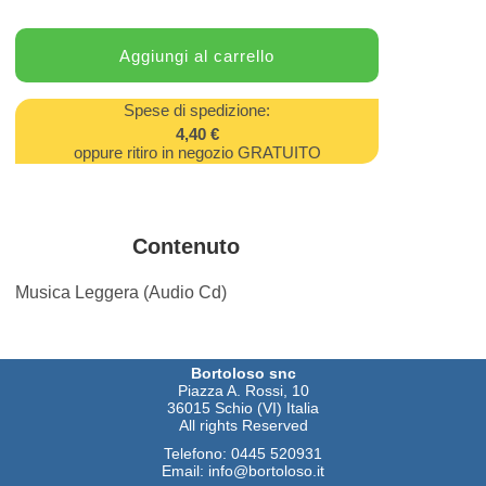
Spese di spedizione:
4,40 €
oppure ritiro in negozio GRATUITO
Contenuto
Musica Leggera (Audio Cd)
Bortoloso snc
Piazza A. Rossi, 10
36015 Schio (VI) Italia
All rights Reserved
Telefono:
0445 520931
Email:
info@bortoloso.it