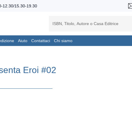
-12.30/15.30-19.30
edizione
Aiuto
Contattaci
Chi siamo
senta Eroi #02