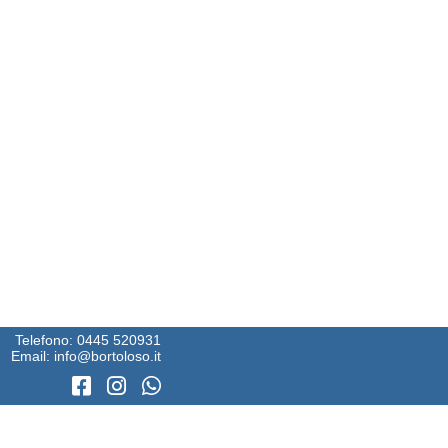
Telefono:
0445 520931
Email:
info@bortoloso.it