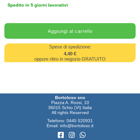
Spedito in 5 giorni lavorativi
Spese di spedizione:
4,40 €
oppure ritiro in negozio GRATUITO
Bortoloso snc
Piazza A. Rossi, 10
36015 Schio (VI) Italia
All rights Reserved
Telefono:
0445 520931
Email:
info@bortoloso.it