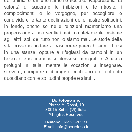
dell'anima e un orientamento sociale. Rappresenta la
volontà di superare le inibizioni e le ritrosie, i
compiacimenti e le vergogne, per accogliere e
condividere le tante declinazioni delle nostre solitudini.
In fondo, anche se nelle relazioni manteniamo una
propensione a non sentirci mai completamente insieme
agli altri, soli del tutto non lo siamo mai. Le storie della
vita possono portare a trascorrere parecchi anni chiusi
in una stanza, oppure a rifugiarsi da bambini in un
bosco cileno finanche a ritrovarsi immigrati in Africa o
profughi in Italia, mentre le vocazioni a insegnare,
scrivere, comporre e dipingere implicano un confronto
quotidiano con le solitudini proprie e altrui...
Bortoloso snc
Piazza A. Rossi, 10
36015 Schio (VI) Italia
All rights Reserved
Telefono:
0445 520931
Email:
info@bortoloso.it