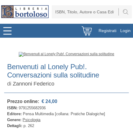
Registrati
Login
Benvenuti al Lonely Pub!.
Conversazioni sulla solitudine
di
Zannoni Federico
Prezzo online:
€ 24,00
ISBN:
9791255682936
Editore:
Pensa Multimedia [collana: Pratiche Dialogiche]
Genere:
Psicologia
Dettagli:
p. 262