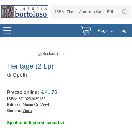
Registrati
Login
Heritage (2 Lp)
di
Opeth
Prezzo online:
€ 41,75
ISBN:
8719262039162
Editore:
Music On Vinyl
Genere:
Vinile
Spedito in 5 giorni lavorativi