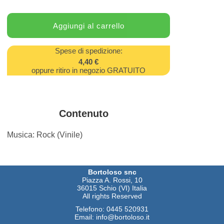
Spese di spedizione:
4,40 €
oppure ritiro in negozio GRATUITO
Contenuto
Musica: Rock (Vinile)
Bortoloso snc
Piazza A. Rossi, 10
36015 Schio (VI) Italia
All rights Reserved
Telefono:
0445 520931
Email:
info@bortoloso.it