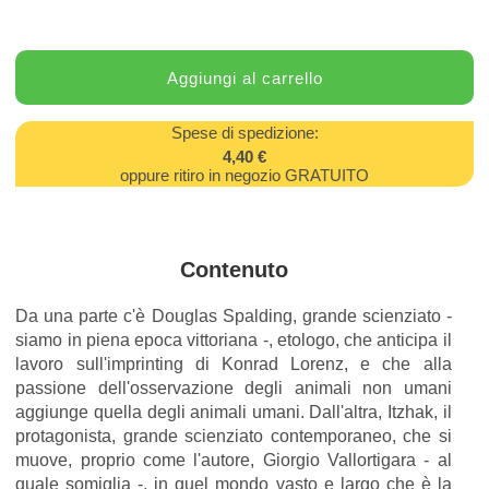
Spese di spedizione:
4,40 €
oppure ritiro in negozio GRATUITO
Contenuto
Da una parte c'è Douglas Spalding, grande scienziato -
siamo in piena epoca vittoriana -, etologo, che anticipa il
lavoro sull'imprinting di Konrad Lorenz, e che alla
passione dell'osservazione degli animali non umani
aggiunge quella degli animali umani. Dall'altra, Itzhak, il
protagonista, grande scienziato contemporaneo, che si
muove, proprio come l'autore, Giorgio Vallortigara - al
quale somiglia -, in quel mondo vasto e largo che è la