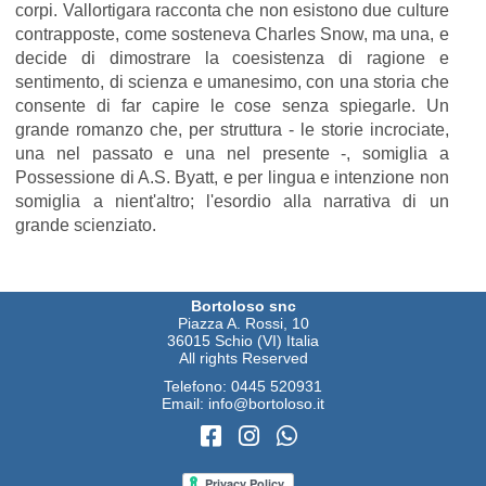
corpi. Vallortigara racconta che non esistono due culture
contrapposte, come sosteneva Charles Snow, ma una, e
decide di dimostrare la coesistenza di ragione e
sentimento, di scienza e umanesimo, con una storia che
consente di far capire le cose senza spiegarle. Un
grande romanzo che, per struttura - le storie incrociate,
una nel passato e una nel presente -, somiglia a
Possessione di A.S. Byatt, e per lingua e intenzione non
somiglia a nient'altro; l'esordio alla narrativa di un
grande scienziato.
Bortoloso snc
Piazza A. Rossi, 10
36015 Schio (VI) Italia
All rights Reserved
Telefono:
0445 520931
Email:
info@bortoloso.it