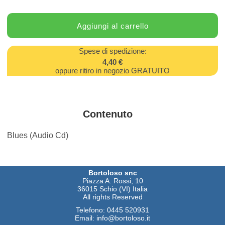
Spese di spedizione:
4,40 €
oppure ritiro in negozio GRATUITO
Contenuto
Blues (Audio Cd)
Bortoloso snc
Piazza A. Rossi, 10
36015 Schio (VI) Italia
All rights Reserved
Telefono:
0445 520931
Email:
info@bortoloso.it