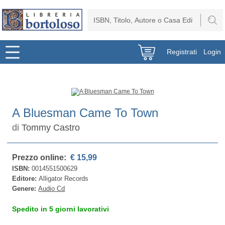
Registrati
Login
A Bluesman Came To Town
di
Tommy Castro
Prezzo online:
€ 15,99
ISBN:
0014551500629
Editore:
Alligator Records
Genere:
Audio Cd
Spedito in 5 giorni lavorativi