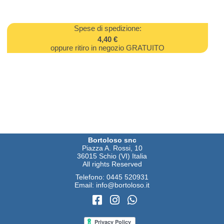
Spese di spedizione:
4,40 €
oppure ritiro in negozio GRATUITO
Bortoloso snc
Piazza A. Rossi, 10
36015 Schio (VI) Italia
All rights Reserved
Telefono:
0445 520931
Email:
info@bortoloso.it