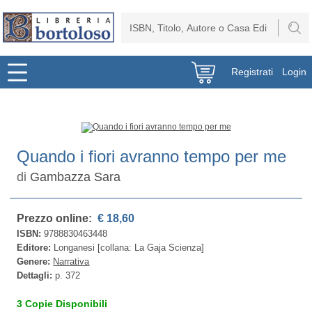
Registrati
Login
Quando i fiori avranno tempo per me
di
Gambazza Sara
Prezzo online:
€ 18,60
ISBN:
9788830463448
Editore:
Longanesi [collana: La Gaja Scienza]
Genere:
Narrativa
Dettagli:
p. 372
3 Copie Disponibili