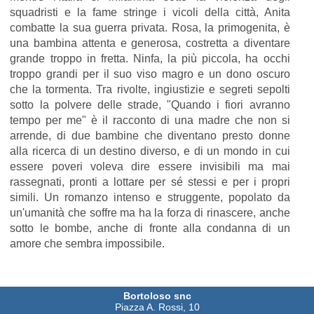
squadristi e la fame stringe i vicoli della città, Anita
combatte la sua guerra privata. Rosa, la primogenita, è
una bambina attenta e generosa, costretta a diventare
grande troppo in fretta. Ninfa, la più piccola, ha occhi
troppo grandi per il suo viso magro e un dono oscuro
che la tormenta. Tra rivolte, ingiustizie e segreti sepolti
sotto la polvere delle strade, "Quando i fiori avranno
tempo per me" è il racconto di una madre che non si
arrende, di due bambine che diventano presto donne
alla ricerca di un destino diverso, e di un mondo in cui
essere poveri voleva dire essere invisibili ma mai
rassegnati, pronti a lottare per sé stessi e per i propri
simili. Un romanzo intenso e struggente, popolato da
un'umanità che soffre ma ha la forza di rinascere, anche
sotto le bombe, anche di fronte alla condanna di un
amore che sembra impossibile.
Bortoloso snc
Piazza A. Rossi, 10