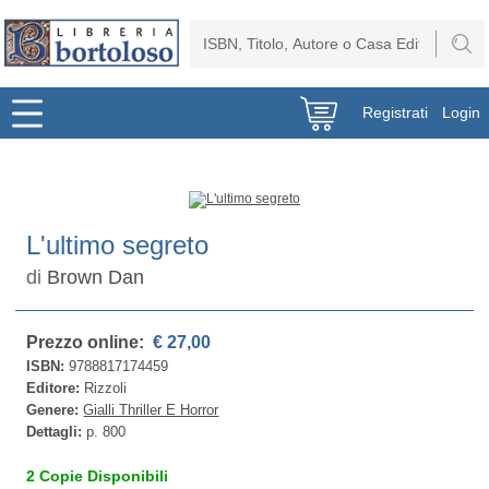
Registrati
Login
L'ultimo segreto
di
Brown Dan
Prezzo online:
€ 27,00
ISBN:
9788817174459
Editore:
Rizzoli
Genere:
Gialli Thriller E Horror
Dettagli:
p. 800
2 Copie Disponibili