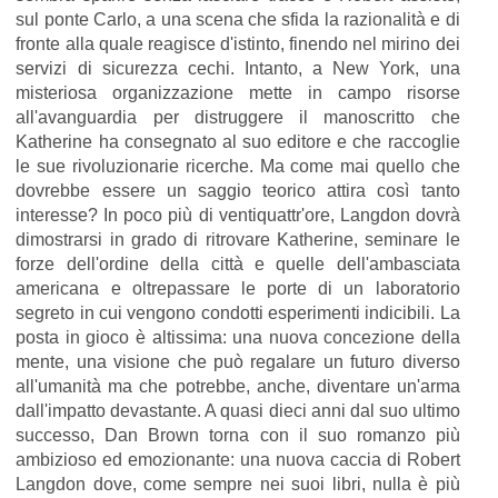
sul ponte Carlo, a una scena che sfida la razionalità e di
fronte alla quale reagisce d'istinto, finendo nel mirino dei
servizi di sicurezza cechi. Intanto, a New York, una
misteriosa organizzazione mette in campo risorse
all'avanguardia per distruggere il manoscritto che
Katherine ha consegnato al suo editore e che raccoglie
le sue rivoluzionarie ricerche. Ma come mai quello che
dovrebbe essere un saggio teorico attira così tanto
interesse? In poco più di ventiquattr'ore, Langdon dovrà
dimostrarsi in grado di ritrovare Katherine, seminare le
forze dell'ordine della città e quelle dell'ambasciata
americana e oltrepassare le porte di un laboratorio
segreto in cui vengono condotti esperimenti indicibili. La
posta in gioco è altissima: una nuova concezione della
mente, una visione che può regalare un futuro diverso
all'umanità ma che potrebbe, anche, diventare un'arma
dall'impatto devastante. A quasi dieci anni dal suo ultimo
successo, Dan Brown torna con il suo romanzo più
ambizioso ed emozionante: una nuova caccia di Robert
Langdon dove, come sempre nei suoi libri, nulla è più