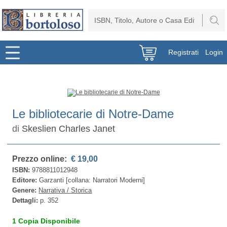
Registrati
Login
Le bibliotecarie di Notre-Dame
di
Skeslien Charles Janet
Prezzo online:
€ 19,00
ISBN:
9788811012948
Editore:
Garzanti [collana: Narratori Moderni]
Genere:
Narrativa / Storica
Dettagli:
p. 352
1 Copia Disponibile