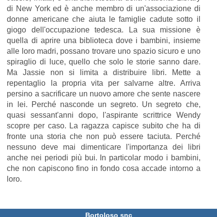
di New York ed è anche membro di un'associazione di
donne americane che aiuta le famiglie cadute sotto il
giogo dell'occupazione tedesca. La sua missione è
quella di aprire una biblioteca dove i bambini, insieme
alle loro madri, possano trovare uno spazio sicuro e uno
spiraglio di luce, quello che solo le storie sanno dare.
Ma Jassie non si limita a distribuire libri. Mette a
repentaglio la propria vita per salvarne altre. Arriva
persino a sacrificare un nuovo amore che sente nascere
in lei. Perché nasconde un segreto. Un segreto che,
quasi sessant'anni dopo, l'aspirante scrittrice Wendy
scopre per caso. La ragazza capisce subito che ha di
fronte una storia che non può essere taciuta. Perché
nessuno deve mai dimenticare l'importanza dei libri
anche nei periodi più bui. In particolar modo i bambini,
che non capiscono fino in fondo cosa accade intorno a
loro.
Bortoloso snc