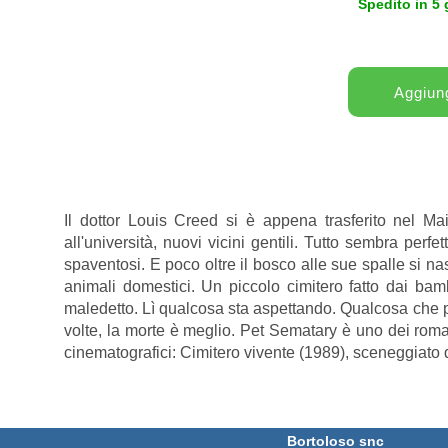
Spedito in 5 
Il dottor Louis Creed si è appena trasferito nel Mai
all'università, nuovi vicini gentili. Tutto sembra perf
spaventosi. E poco oltre il bosco alle sue spalle si n
animali domestici. Un piccolo cimitero fatto dai bambi
maledetto. Lì qualcosa sta aspettando. Qualcosa che pr
volte, la morte è meglio. Pet Sematary è uno dei roman
cinematografici: Cimitero vivente (1989), sceneggiato
Bortoloso snc