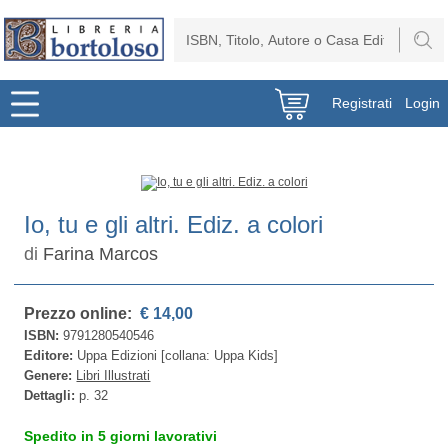
Registrati
Login
Io, tu e gli altri. Ediz. a colori
di
Farina Marcos
Prezzo online:
€ 14,00
ISBN:
9791280540546
Editore:
Uppa Edizioni [collana: Uppa Kids]
Genere:
Libri Illustrati
Dettagli:
p. 32
Spedito in 5 giorni lavorativi