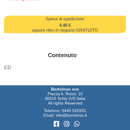
Spese di spedizione:
4,40 €
oppure ritiro in negozio GRATUITO
Contenuto
CD
Bortoloso snc
Piazza A. Rossi, 10
36015 Schio (VI) Italia
All rights Reserved
Telefono:
0445 520931
Email:
info@bortoloso.it