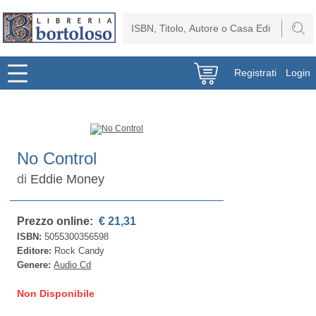
Registrati
Login
No Control
di
Eddie Money
Prezzo online:
€ 21,31
ISBN:
5055300356598
Editore:
Rock Candy
Genere:
Audio Cd
Non Disponibile