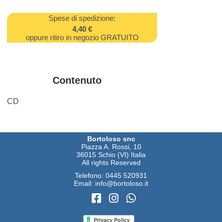
Spese di spedizione:
4,40 €
oppure ritiro in negozio GRATUITO
Contenuto
CD
Bortoloso snc
Piazza A. Rossi, 10
36015 Schio (VI) Italia
All rights Reserved
Telefono:
0445 520931
Email:
info@bortoloso.it