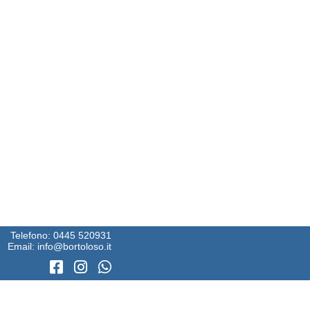
Telefono:
0445 520931
Email:
info@bortoloso.it