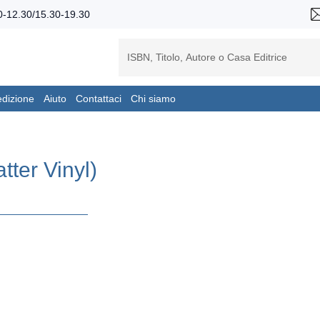
-12.30/15.30-19.30
edizione
Aiuto
Contattaci
Chi siamo
tter Vinyl)