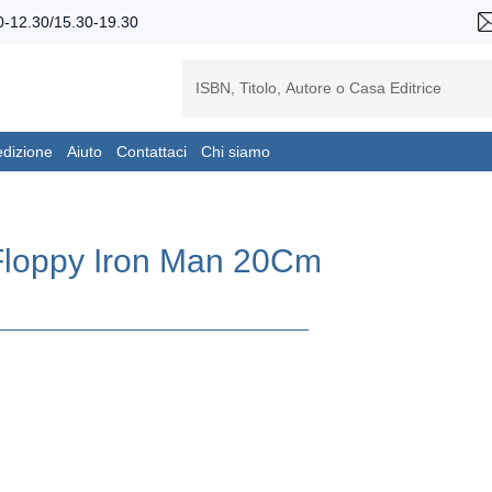
-12.30/15.30-19.30
edizione
Aiuto
Contattaci
Chi siamo
 Floppy Iron Man 20Cm