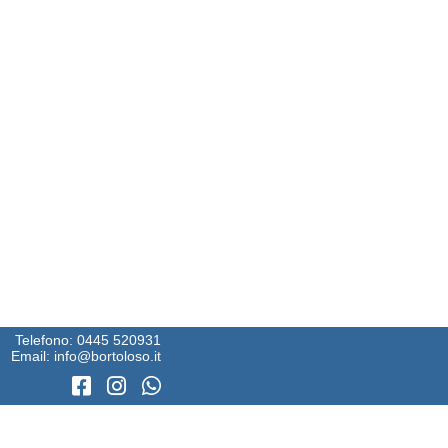
Telefono:
0445 520931
Email:
info@bortoloso.it