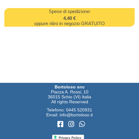
Spese di spedizione:
4,40 €
oppure ritiro in negozio GRATUITO
Bortoloso snc
Piazza A. Rossi, 10
36015 Schio (VI) Italia
All rights Reserved
Telefono:
0445 520931
Email:
info@bortoloso.it