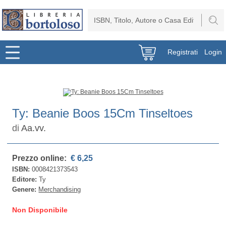
Registrati
Login
Ty: Beanie Boos 15Cm Tinseltoes
di
Aa.vv.
Prezzo online:
€ 6,25
ISBN:
0008421373543
Editore:
Ty
Genere:
Merchandising
Non Disponibile