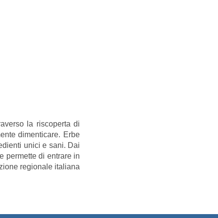
verso la riscoperta di
ente dimenticare. Erbe
edienti unici e sani. Dai
he permette di entrare in
zione regionale italiana