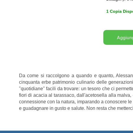
1 Copia Disp
Da come si raccolgono a quando e quanto, Alessandr
cinquanta erbe patrimonio culinario delle generazi
"quotidiane" facili da trovare: un tesoro che ci permette
fiori di acacia al tarassaco, dall'acetosella alla malva,
connessione con la natura, imparando a conoscere le pia
e guadagnare in gusto e salute. Non resta che metterci