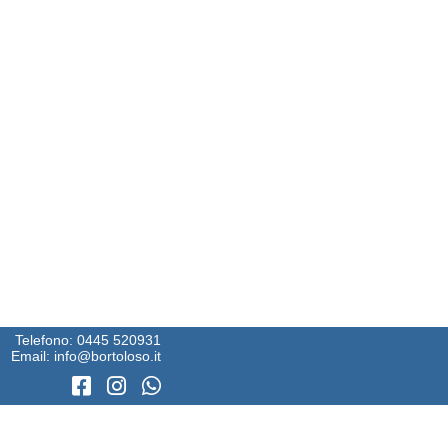
Telefono:
0445 520931
Email:
info@bortoloso.it