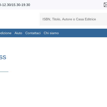
-12.30/15.30-19.30
edizione
Aiuto
Contattaci
Chi siamo
ss