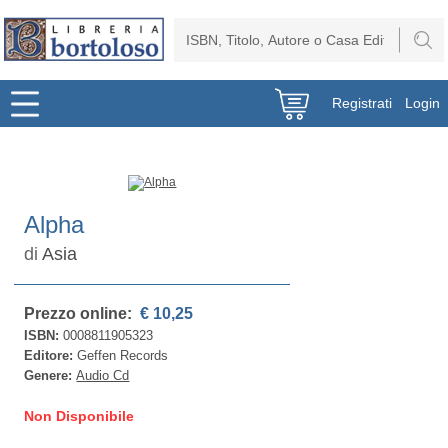
Registrati
Login
Alpha
di
Asia
Prezzo online:
€ 10,25
ISBN:
0008811905323
Editore:
Geffen Records
Genere:
Audio Cd
Non Disponibile