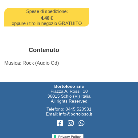
Spese di spedizione:
4,40 €
oppure ritiro in negozio GRATUITO
Contenuto
Musica: Rock (Audio Cd)
Bortoloso snc
Piazza A. Rossi, 10
36015 Schio (VI) Italia
All rights Reserved
Telefono:
0445 520931
Email:
info@bortoloso.it