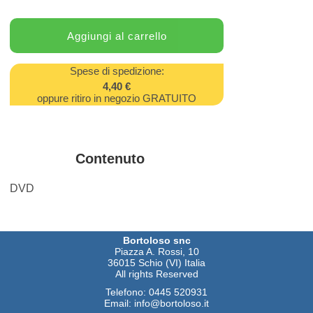
Spese di spedizione:
4,40 €
oppure ritiro in negozio GRATUITO
Contenuto
DVD
Bortoloso snc
Piazza A. Rossi, 10
36015 Schio (VI) Italia
All rights Reserved
Telefono:
0445 520931
Email:
info@bortoloso.it