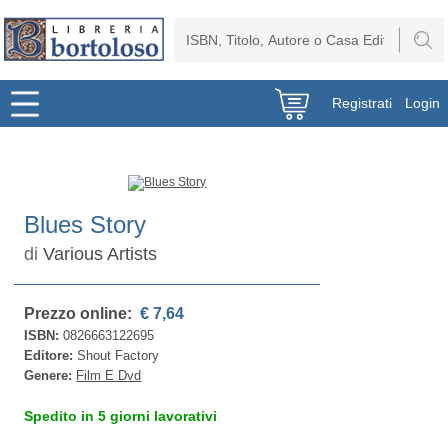
Registrati
Login
Blues Story
di
Various Artists
Prezzo online:
€ 7,64
ISBN:
0826663122695
Editore:
Shout Factory
Genere:
Film E Dvd
Spedito in 5 giorni lavorativi