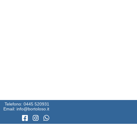
Telefono:
0445 520931
Email:
info@bortoloso.it