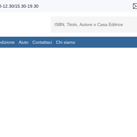
-12.30/15.30-19.30
edizione
Aiuto
Contattaci
Chi siamo